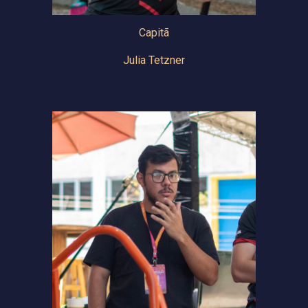
Capitã
Julia Tetzner