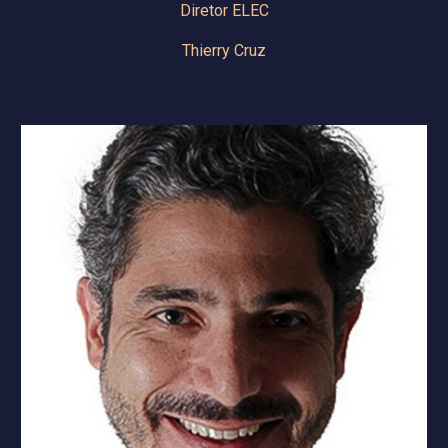
Diretor ELEC
Thierry Cruz