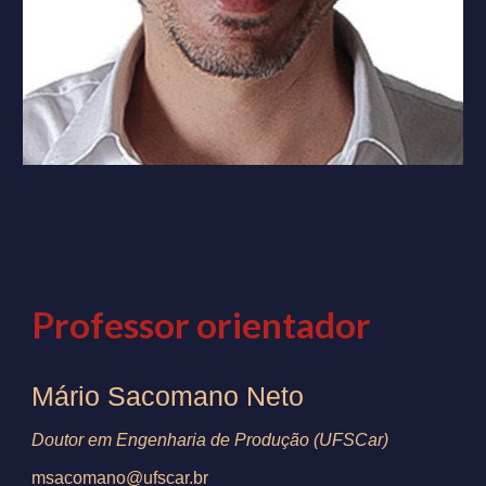
Professor orientador
Mário Sacomano Neto
Doutor em Engenharia de Produção (UFSCar)
msacomano@ufscar.br